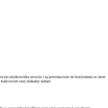
cowym użytkownika serwisu i są przeznaczone do korzystania ze stron
iu końcowym oraz unikalny numer.