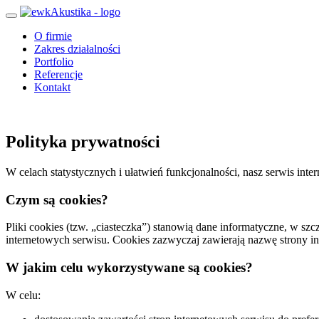
O firmie
Zakres działalności
Portfolio
Referencje
Kontakt
Polityka prywatności
W celach statystycznych i ułatwień funkcjonalności, nasz serwis inte
Czym są cookies?
Pliki cookies (tzw. „ciasteczka”) stanowią dane informatyczne, w s
internetowych serwisu. Cookies zazwyczaj zawierają nazwę strony i
W jakim celu wykorzystywane są cookies?
W celu: