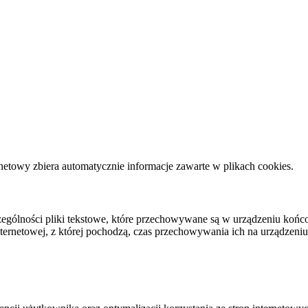
rnetowy zbiera automatycznie informacje zawarte w plikach cookies.
zczególności pliki tekstowe, które przechowywane są w urządzeniu koń
nternetowej, z której pochodzą, czas przechowywania ich na urządzen