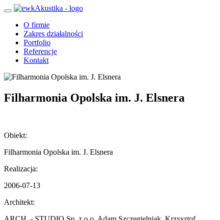
O firmie
Zakres działalności
Portfolio
Referencje
Kontakt
Filharmonia Opolska im. J. Elsnera
Obiekt:
Filharmonia Opolska im. J. Elsnera
Realizacja:
2006-07-13
Architekt:
ARCH. - STUDIO Sp. z o.o. Adam Szczegielniak, Krzysztof