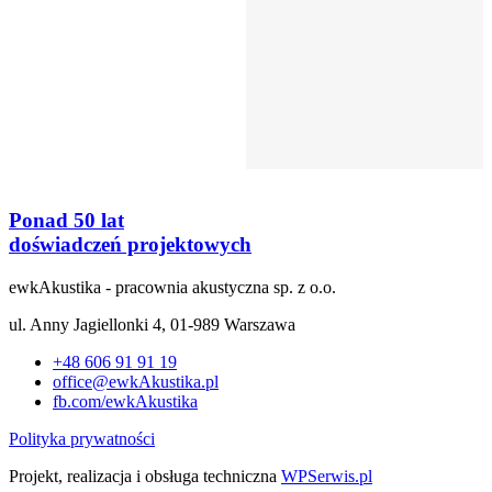
Ponad 50 lat
doświadczeń projektowych
ewk
Akustika - pracownia akustyczna sp. z o.o.
ul. Anny Jagiellonki 4, 01-989 Warszawa
+48 606 91 91 19
office@ewkAkustika.pl
fb.com/ewkAkustika
Polityka prywatności
Projekt, realizacja i obsługa techniczna
WPSerwis.pl