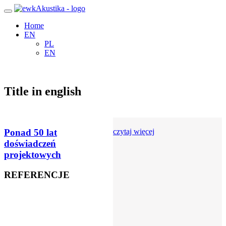
Home
EN
PL
EN
Title in english
Ponad 50 lat
czytaj więcej
doświadczeń
projektowych
REFERENCJE